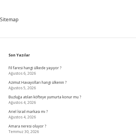
mi
?
Sitemap
Sidebar
Son Yazılar
Fil faresi hangi ülkede yaşıyor ?
Ağustos 6, 2026
Azimut Havayolları hangi ülkenin ?
Ağustos 5, 2026
Buzluğa atılan köfteye yumurta konur mu ?
Ağustos 4, 2026
Ariel İsrail markası mı ?
Ağustos 4, 2026
Amara neresi oluyor ?
Temmuz 30, 2026