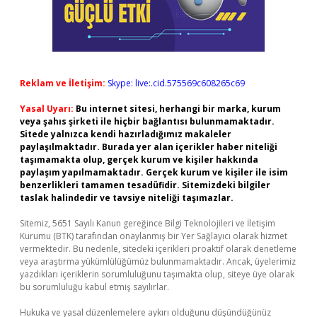
Reklam ve İletişim:
Skype: live:.cid.575569c608265c69
Yasal Uyarı:
Bu internet sitesi, herhangi bir marka, kurum
veya şahıs şirketi ile hiçbir bağlantısı bulunmamaktadır.
Sitede yalnızca kendi hazırladığımız makaleler
paylaşılmaktadır. Burada yer alan içerikler haber niteliği
taşımamakta olup, gerçek kurum ve kişiler hakkında
paylaşım yapılmamaktadır. Gerçek kurum ve kişiler ile isim
benzerlikleri tamamen tesadüfidir. Sitemizdeki bilgiler
taslak halindedir ve tavsiye niteliği taşımazlar.
Sitemiz, 5651 Sayılı Kanun gereğince Bilgi Teknolojileri ve İletişim
Kurumu (BTK) tarafından onaylanmış bir Yer Sağlayıcı olarak hizmet
vermektedir. Bu nedenle, sitedeki içerikleri proaktif olarak denetleme
veya araştırma yükümlülüğümüz bulunmamaktadır. Ancak, üyelerimiz
yazdıkları içeriklerin sorumluluğunu taşımakta olup, siteye üye olarak
bu sorumluluğu kabul etmiş sayılırlar.
Hukuka ve yasal düzenlemelere aykırı olduğunu düşündüğünüz