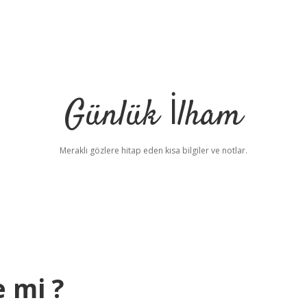
Günlük İlham
Meraklı gözlere hitap eden kısa bilgiler ve notlar.
 mi ?