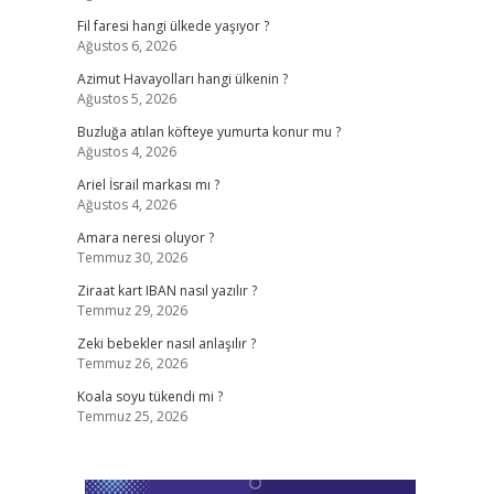
Fil faresi hangi ülkede yaşıyor ?
Ağustos 6, 2026
Azimut Havayolları hangi ülkenin ?
Ağustos 5, 2026
Buzluğa atılan köfteye yumurta konur mu ?
Ağustos 4, 2026
Ariel İsrail markası mı ?
Ağustos 4, 2026
Amara neresi oluyor ?
Temmuz 30, 2026
Ziraat kart IBAN nasıl yazılır ?
Temmuz 29, 2026
Zeki bebekler nasıl anlaşılır ?
Temmuz 26, 2026
Koala soyu tükendi mi ?
Temmuz 25, 2026