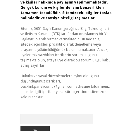
ve kişiler hakkında paylaşım yapılmamaktadır.
Gerçek kurum ve kişiler ile isim benzerlikleri
tamamen tesadüfidir. Sitemizdeki bilgiler taslak
halindedir ve tavsiye niteliği taşımazlar.
Sitemiz, 5651 Sayılı Kanun gereğince Bilgi Teknolojileri
ve İletişim Kurumu (BTK) tarafından onaylanmış bir Yer
Sağlayıcı olarak hizmet vermektedir. Bu nedenle,
sitedeki içerikleri proaktif olarak denetleme veya
araştırma yükümlülüğümüz bulunmamaktadır. Ancak,
üyelerimiz yazdıkları içeriklerin sorumluluğunu
taşımakta olup, siteye üye olarak bu sorumluluğu kabul
etmiş sayılırlar.
Hukuka ve yasal düzenlemelere aykırı olduğunu
düşündüğünüz içerikleri,
backlinkpanelicomtr@gmail.com
adresine bildirmeniz
halinde, ilgili içerikler yasal süre içerisinde sitemizden
kaldırılacaktır.
Arama