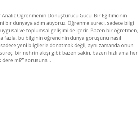
r Analiz Öğrenmenin Dönüştürücü Gücü: Bir Eğitimcinin
eni bir dünyaya adım atıyoruz. Öğrenme süreci, sadece bilgi
duygusal ve toplumsal gelişimi de içerir. Bazen bir öğretmen,
a fazla, bu bilginin öğrencinin dünya görüşünü nasıl
adece yeni bilgilerle donatmak değil, aynı zamanda onun
süreç, bir nehrin akışı gibi; bazen sakin, bazen hızlı ama her
yük dere mi?” sorusuna…