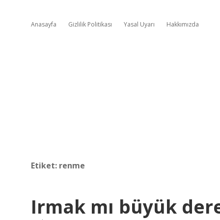
Anasayfa
Gizlilik Politikası
Yasal Uyarı
Hakkımızda
Etiket:
renme
Irmak mı büyük dere