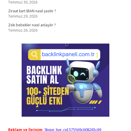
Temmuz 30, 2026
Ziraat kart IBAN nasıl yazılır ?
Temmuz 29, 2026
Zeki bebekler nasıl anlaşılır ?
Temmuz 26, 2026
Reklam ve İletişim:
Skype: live:.cid.575569c608265c69