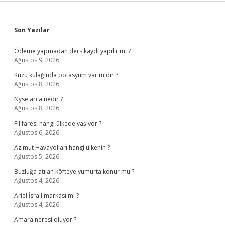
Sidebar
Son Yazılar
Ödeme yapmadan ders kaydı yapılır mı ?
Ağustos 9, 2026
Kuzu kulağında potasyum var mıdır ?
Ağustos 8, 2026
Nyse arca nedir ?
Ağustos 8, 2026
Fil faresi hangi ülkede yaşıyor ?
Ağustos 6, 2026
Azimut Havayolları hangi ülkenin ?
Ağustos 5, 2026
Buzluğa atılan köfteye yumurta konur mu ?
Ağustos 4, 2026
Ariel İsrail markası mı ?
Ağustos 4, 2026
Amara neresi oluyor ?