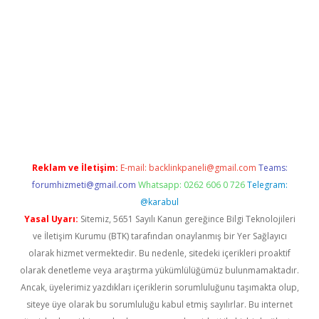
n bahis siteleri
betexper güncel giriş
Reklam ve İletişim:
E-mail:
backlinkpaneli@gmail.com
Teams:
forumhizmeti@gmail.com
Whatsapp: 0262 606 0 726
Telegram:
@karabul
Yasal Uyarı:
Sitemiz, 5651 Sayılı Kanun gereğince Bilgi Teknolojileri
ve İletişim Kurumu (BTK) tarafından onaylanmış bir Yer Sağlayıcı
olarak hizmet vermektedir. Bu nedenle, sitedeki içerikleri proaktif
olarak denetleme veya araştırma yükümlülüğümüz bulunmamaktadır.
Ancak, üyelerimiz yazdıkları içeriklerin sorumluluğunu taşımakta olup,
siteye üye olarak bu sorumluluğu kabul etmiş sayılırlar. Bu internet