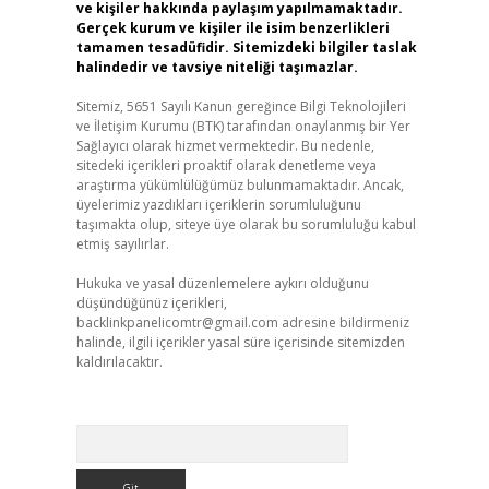
ve kişiler hakkında paylaşım yapılmamaktadır.
Gerçek kurum ve kişiler ile isim benzerlikleri
tamamen tesadüfidir. Sitemizdeki bilgiler taslak
halindedir ve tavsiye niteliği taşımazlar.
Sitemiz, 5651 Sayılı Kanun gereğince Bilgi Teknolojileri
ve İletişim Kurumu (BTK) tarafından onaylanmış bir Yer
Sağlayıcı olarak hizmet vermektedir. Bu nedenle,
sitedeki içerikleri proaktif olarak denetleme veya
araştırma yükümlülüğümüz bulunmamaktadır. Ancak,
üyelerimiz yazdıkları içeriklerin sorumluluğunu
taşımakta olup, siteye üye olarak bu sorumluluğu kabul
etmiş sayılırlar.
Hukuka ve yasal düzenlemelere aykırı olduğunu
düşündüğünüz içerikleri,
backlinkpanelicomtr@gmail.com
adresine bildirmeniz
halinde, ilgili içerikler yasal süre içerisinde sitemizden
kaldırılacaktır.
Arama