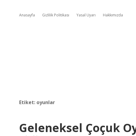
Anasayfa
Gizlilik Politikası
Yasal Uyarı
Hakkımızda
Etiket:
oyunlar
Geleneksel Çoçuk Oyu