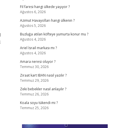
Fil faresi hangi ülkede yaşıyor ?
Ağustos 6, 2026
Azimut Havayolları hangi ülkenin ?
Ağustos 5, 2026
l
Buzluğa atılan köfteye yumurta konur mu ?
Ağustos 4, 2026
k
Ariel İsrail markası mı ?
Ağustos 4, 2026
Amara neresi oluyor ?
Temmuz 30, 2026
Ziraat kart IBAN nasıl yazılır ?
Temmuz 29, 2026
Zeki bebekler nasıl anlaşılır ?
Temmuz 26, 2026
Koala soyu tükendi mi ?
Temmuz 25, 2026