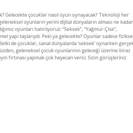
ek? Gelecekte çocuklar nasıl oyun oynayacak? Teknoloji her
leneksel oyunların yerini dijital dünyaların alması ne kadar
ğımız oyunları hatırlıyoruz: “Seksek”, “Yağmur-Çise”,
 yapı taşlarıydı. Peki ya gelecekte? Oyunlar sadece fizikse
 Belki de çocuklar, sanal dünyalarda ‘seksek’ oynarken gerçe
üzden, geleneksel çocuk oyunlarının geleceği üzerine biraz
 fırtınası yapmak çok heyecan verici. Sizin görüşleriniz