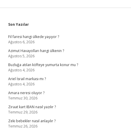
Sidebar
Son Yazılar
Fil faresi hangi ülkede yaşıyor ?
Ağustos 6, 2026
Azimut Havayolları hangi ülkenin ?
Ağustos 5, 2026
Buzluğa atılan köfteye yumurta konur mu ?
Ağustos 4, 2026
Ariel İsrail markası mı ?
Ağustos 4, 2026
Amara neresi oluyor ?
Temmuz 30, 2026
Ziraat kart IBAN nasıl yazılır ?
Temmuz 29, 2026
Zeki bebekler nasıl anlaşılır ?
Temmuz 26, 2026