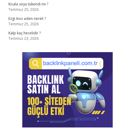
Koala soyu tükendi mi ?
Temmuz 25, 2026
Ezgi Avcı aslen nereli ?
Temmuz 25, 2026
Kalp kaç hecelidir ?
Temmuz 23, 2026