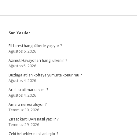
Sidebar
Son Yazılar
Fil faresi hangi ülkede yaşıyor ?
Ağustos 6, 2026
Azimut Havayolları hangi ülkenin ?
Ağustos 5, 2026
Buzluğa atılan köfteye yumurta konur mu ?
Ağustos 4, 2026
Ariel İsrail markası mı ?
Ağustos 4, 2026
Amara neresi oluyor ?
Temmuz 30, 2026
Ziraat kart IBAN nasıl yazılır ?
Temmuz 29, 2026
Zeki bebekler nasıl anlaşılır ?