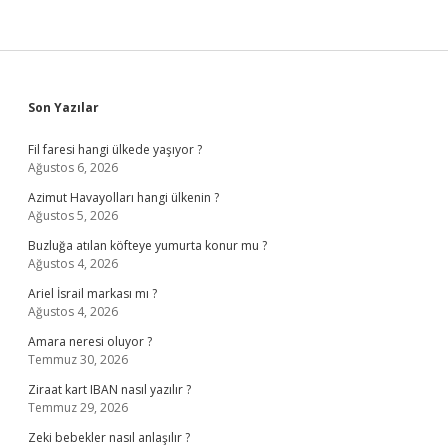
Sidebar
Son Yazılar
Fil faresi hangi ülkede yaşıyor ?
Ağustos 6, 2026
Azimut Havayolları hangi ülkenin ?
Ağustos 5, 2026
Buzluğa atılan köfteye yumurta konur mu ?
Ağustos 4, 2026
Ariel İsrail markası mı ?
Ağustos 4, 2026
Amara neresi oluyor ?
Temmuz 30, 2026
Ziraat kart IBAN nasıl yazılır ?
Temmuz 29, 2026
Zeki bebekler nasıl anlaşılır ?