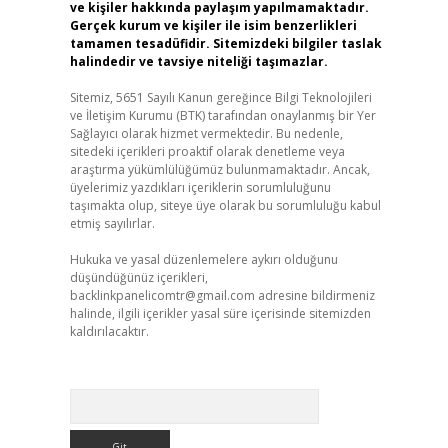
ve kişiler hakkında paylaşım yapılmamaktadır.
Gerçek kurum ve kişiler ile isim benzerlikleri
tamamen tesadüfidir. Sitemizdeki bilgiler taslak
halindedir ve tavsiye niteliği taşımazlar.
Sitemiz, 5651 Sayılı Kanun gereğince Bilgi Teknolojileri
ve İletişim Kurumu (BTK) tarafından onaylanmış bir Yer
Sağlayıcı olarak hizmet vermektedir. Bu nedenle,
sitedeki içerikleri proaktif olarak denetleme veya
araştırma yükümlülüğümüz bulunmamaktadır. Ancak,
üyelerimiz yazdıkları içeriklerin sorumluluğunu
taşımakta olup, siteye üye olarak bu sorumluluğu kabul
etmiş sayılırlar.
Hukuka ve yasal düzenlemelere aykırı olduğunu
düşündüğünüz içerikleri,
backlinkpanelicomtr@gmail.com
adresine bildirmeniz
halinde, ilgili içerikler yasal süre içerisinde sitemizden
kaldırılacaktır.
Arama