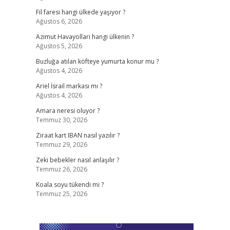
Fil faresi hangi ülkede yaşıyor ?
Ağustos 6, 2026
Azimut Havayolları hangi ülkenin ?
Ağustos 5, 2026
Buzluğa atılan köfteye yumurta konur mu ?
Ağustos 4, 2026
Ariel İsrail markası mı ?
Ağustos 4, 2026
Amara neresi oluyor ?
Temmuz 30, 2026
Ziraat kart IBAN nasıl yazılır ?
Temmuz 29, 2026
Zeki bebekler nasıl anlaşılır ?
Temmuz 26, 2026
Koala soyu tükendi mi ?
Temmuz 25, 2026