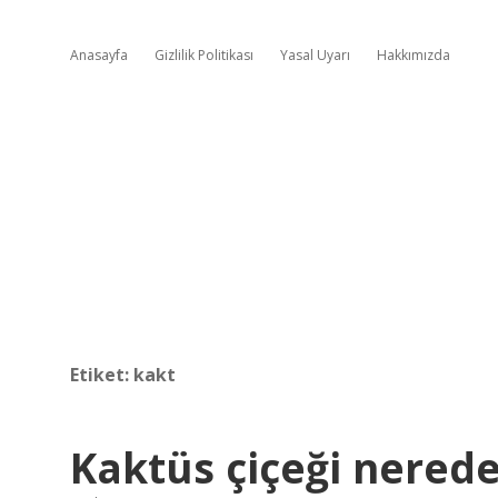
Anasayfa
Gizlilik Politikası
Yasal Uyarı
Hakkımızda
Etiket:
kakt
Kaktüs çiçeği nerede