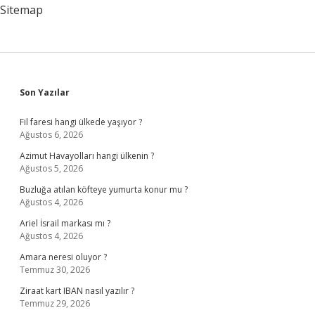
Sitemap
Sidebar
Son Yazılar
Fil faresi hangi ülkede yaşıyor ?
Ağustos 6, 2026
Azimut Havayolları hangi ülkenin ?
Ağustos 5, 2026
Buzluğa atılan köfteye yumurta konur mu ?
Ağustos 4, 2026
Ariel İsrail markası mı ?
Ağustos 4, 2026
Amara neresi oluyor ?
Temmuz 30, 2026
Ziraat kart IBAN nasıl yazılır ?
Temmuz 29, 2026