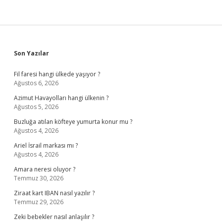
Sidebar
Son Yazılar
Fil faresi hangi ülkede yaşıyor ?
Ağustos 6, 2026
Azimut Havayolları hangi ülkenin ?
Ağustos 5, 2026
Buzluğa atılan köfteye yumurta konur mu ?
Ağustos 4, 2026
Ariel İsrail markası mı ?
Ağustos 4, 2026
Amara neresi oluyor ?
Temmuz 30, 2026
Ziraat kart IBAN nasıl yazılır ?
Temmuz 29, 2026
Zeki bebekler nasıl anlaşılır ?