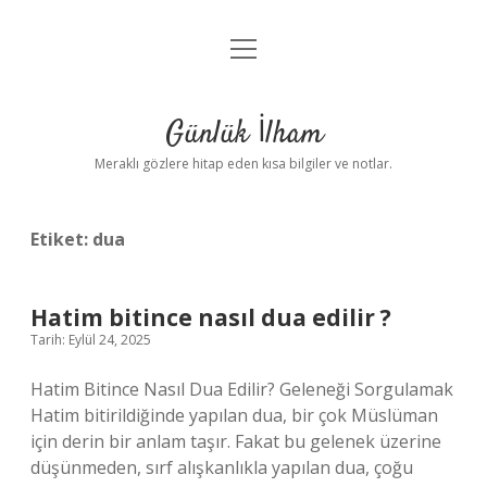
menüyü
Anasayfa
aç
Gizlilik Politikası
Günlük İlham
Yasal Uyarı
Meraklı gözlere hitap eden kısa bilgiler ve notlar.
Hakkımızda
Etiket:
dua
Hatim bitince nasıl dua edilir ?
Tarih: Eylül 24, 2025
Hatim Bitince Nasıl Dua Edilir? Geleneği Sorgulamak
Hatim bitirildiğinde yapılan dua, bir çok Müslüman
için derin bir anlam taşır. Fakat bu gelenek üzerine
düşünmeden, sırf alışkanlıkla yapılan dua, çoğu