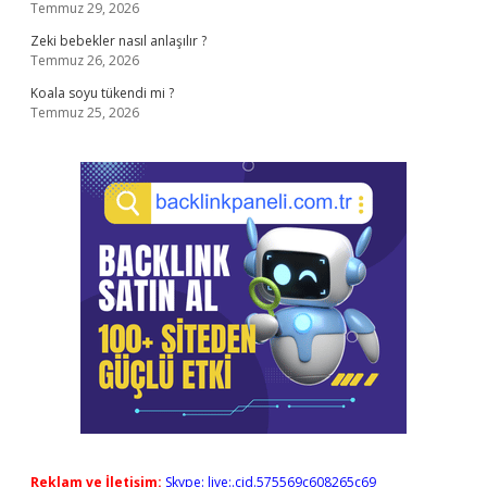
Temmuz 29, 2026
Zeki bebekler nasıl anlaşılır ?
Temmuz 26, 2026
Koala soyu tükendi mi ?
Temmuz 25, 2026
Reklam ve İletişim:
Skype: live:.cid.575569c608265c69