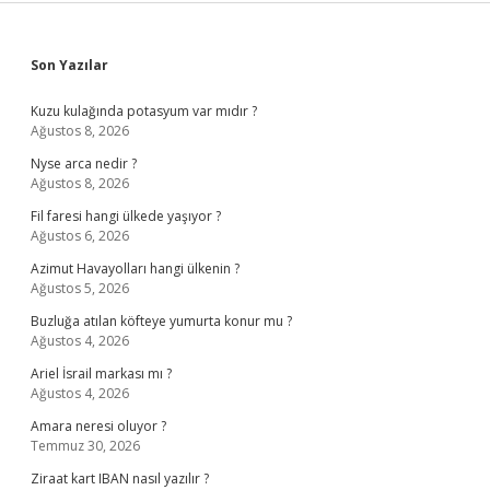
Sidebar
Son Yazılar
Kuzu kulağında potasyum var mıdır ?
Ağustos 8, 2026
Nyse arca nedir ?
Ağustos 8, 2026
Fil faresi hangi ülkede yaşıyor ?
Ağustos 6, 2026
Azimut Havayolları hangi ülkenin ?
Ağustos 5, 2026
Buzluğa atılan köfteye yumurta konur mu ?
Ağustos 4, 2026
Ariel İsrail markası mı ?
Ağustos 4, 2026
Amara neresi oluyor ?
Temmuz 30, 2026
Ziraat kart IBAN nasıl yazılır ?