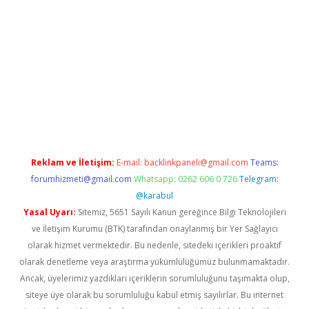
n bahis siteleri
betexper güncel giriş
Reklam ve İletişim:
E-mail:
backlinkpaneli@gmail.com
Teams:
forumhizmeti@gmail.com
Whatsapp: 0262 606 0 726
Telegram:
@karabul
Yasal Uyarı:
Sitemiz, 5651 Sayılı Kanun gereğince Bilgi Teknolojileri
ve İletişim Kurumu (BTK) tarafından onaylanmış bir Yer Sağlayıcı
olarak hizmet vermektedir. Bu nedenle, sitedeki içerikleri proaktif
olarak denetleme veya araştırma yükümlülüğümüz bulunmamaktadır.
Ancak, üyelerimiz yazdıkları içeriklerin sorumluluğunu taşımakta olup,
siteye üye olarak bu sorumluluğu kabul etmiş sayılırlar. Bu internet