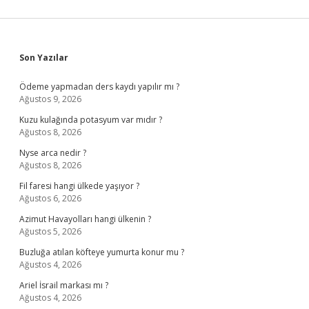
Sidebar
Son Yazılar
Ödeme yapmadan ders kaydı yapılır mı ?
Ağustos 9, 2026
Kuzu kulağında potasyum var mıdır ?
Ağustos 8, 2026
Nyse arca nedir ?
Ağustos 8, 2026
Fil faresi hangi ülkede yaşıyor ?
Ağustos 6, 2026
Azimut Havayolları hangi ülkenin ?
Ağustos 5, 2026
Buzluğa atılan köfteye yumurta konur mu ?
Ağustos 4, 2026
Ariel İsrail markası mı ?
Ağustos 4, 2026