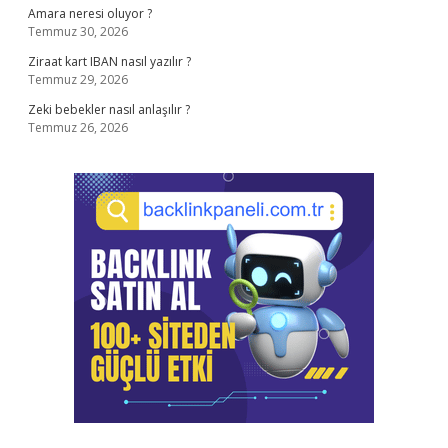
Amara neresi oluyor ?
Temmuz 30, 2026
Ziraat kart IBAN nasıl yazılır ?
Temmuz 29, 2026
Zeki bebekler nasıl anlaşılır ?
Temmuz 26, 2026