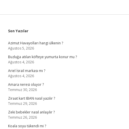
Sidebar
Son Yazılar
Azimut Havayolları hangi ülkenin ?
Ağustos 5, 2026
Buzluğa atılan köfteye yumurta konur mu ?
Ağustos 4, 2026
Ariel İsrail markası mı ?
Ağustos 4, 2026
Amara neresi oluyor ?
Temmuz 30, 2026
Ziraat kart IBAN nasıl yazılır ?
Temmuz 29, 2026
Zeki bebekler nasıl anlaşılır ?
Temmuz 26, 2026
Koala soyu tükendi mi ?