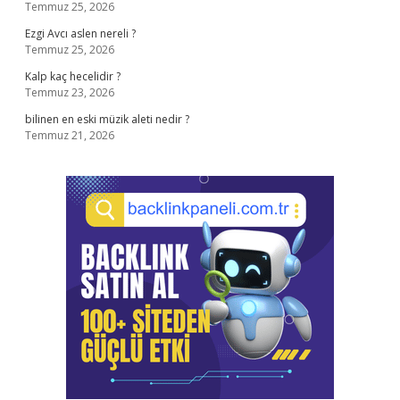
Temmuz 25, 2026
Ezgi Avcı aslen nereli ?
Temmuz 25, 2026
Kalp kaç hecelidir ?
Temmuz 23, 2026
bilinen en eski müzik aleti nedir ?
Temmuz 21, 2026