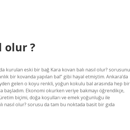
 olur ?
da kurulan eski bir bağ Kara kovan balı nasıl olur? sorusunu
lık bir kovanda yapılan bal” gibi hayal etmiştim. Ankara’da
yden gelen o koyu renkli, yoğun kokulu bal arasında hep bir
ya başladım. Ekonomi okurken veriye bakmayı öğrendikçe,
, üretim biçimi, doğa koşulları ve emek yoğunluğu ile
lı nasıl olur? sorusu da tam bu noktada basit bir gıda