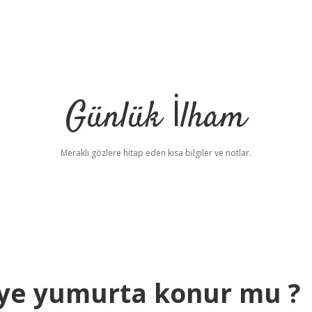
Günlük İlham
Meraklı gözlere hitap eden kısa bilgiler ve notlar.
eye yumurta konur mu ?