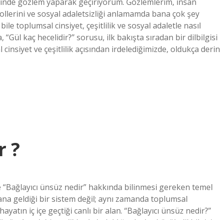
rinde gözlem yaparak geçiriyorum. Gözlemlerim, insan
 rollerini ve sosyal adaletsizliği anlamamda bana çok şey
le toplumsal cinsiyet, çeşitlilik ve sosyal adaletle nasıl
“Gül kaç hecelidir?” sorusu, ilk bakışta sıradan bir dilbilgisi
insiyet ve çeşitlilik açısından irdelediğimizde, oldukça derin
r ?
 “Bağlayıcı ünsüz nedir” hakkında bilinmesi gereken temel
yana geldiği bir sistem değil; aynı zamanda toplumsal
yatın iç içe geçtiği canlı bir alan. “Bağlayıcı ünsüz nedir?”