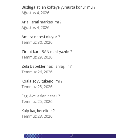
Buzluğa atılan köfteye yumurta konur mu ?
Ağustos 4, 2026
e
Ariel İsrail markası mı ?
Ağustos 4, 2026
Amara neresi oluyor ?
Temmuz 30, 2026
Ziraat kart IBAN nasıl yazılır ?
Temmuz 29, 2026
Zeki bebekler nasıl anlaşılır ?
Temmuz 26, 2026
Koala soyu tükendi mi ?
Temmuz 25, 2026
Ezgi Avcı aslen nereli ?
Temmuz 25, 2026
Kalp kaç hecelidir ?
Temmuz 23, 2026