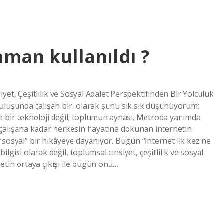
aman kullanıldı ?
yet, Çeşitlilik ve Sosyal Adalet Perspektifinden Bir Yolculuk
uruluşunda çalışan biri olarak şunu sık sık düşünüyorum:
 bir teknoloji değil; toplumun aynası. Metroda yanımda
 çalışana kadar herkesin hayatına dokunan internetin
“sosyal” bir hikâyeye dayanıyor. Bugün “İnternet ilk kez ne
lgisi olarak değil, toplumsal cinsiyet, çeşitlilik ve sosyal
tin ortaya çıkışı ile bugün onu…