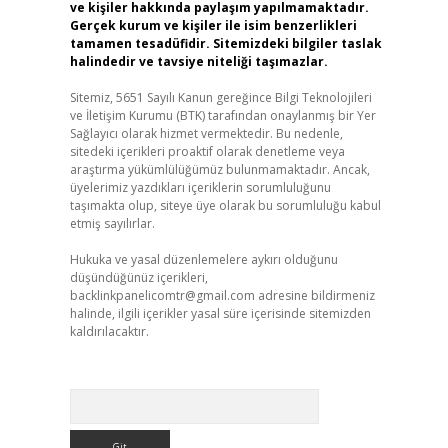
ve kişiler hakkında paylaşım yapılmamaktadır.
Gerçek kurum ve kişiler ile isim benzerlikleri
tamamen tesadüfidir. Sitemizdeki bilgiler taslak
halindedir ve tavsiye niteliği taşımazlar.
Sitemiz, 5651 Sayılı Kanun gereğince Bilgi Teknolojileri
ve İletişim Kurumu (BTK) tarafından onaylanmış bir Yer
Sağlayıcı olarak hizmet vermektedir. Bu nedenle,
sitedeki içerikleri proaktif olarak denetleme veya
araştırma yükümlülüğümüz bulunmamaktadır. Ancak,
üyelerimiz yazdıkları içeriklerin sorumluluğunu
taşımakta olup, siteye üye olarak bu sorumluluğu kabul
etmiş sayılırlar.
Hukuka ve yasal düzenlemelere aykırı olduğunu
düşündüğünüz içerikleri,
backlinkpanelicomtr@gmail.com
adresine bildirmeniz
halinde, ilgili içerikler yasal süre içerisinde sitemizden
kaldırılacaktır.
Arama